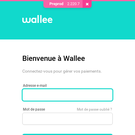
Preprod
2.220.7
Supprimer le cookie
Bienvenue à Wallee
Connectez-vous pour gérer vos paiements.
Adresse e-mail
Mot de passe
Mot de passe oublié ?