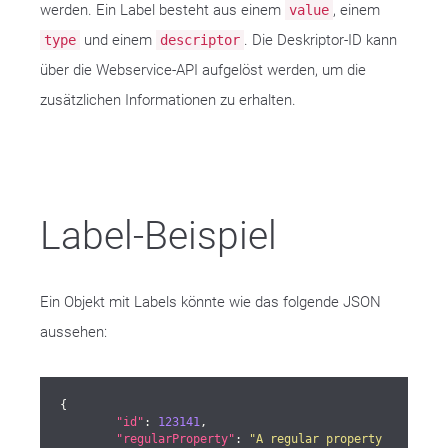
werden. Ein Label besteht aus einem
, einem
value
und einem
. Die Deskriptor-ID kann
type
descriptor
über die Webservice-API aufgelöst werden, um die
zusätzlichen Informationen zu erhalten.
Label-Beispiel
Ein Objekt mit Labels könnte wie das folgende JSON
aussehen:
{

"id"
: 
123141
,

"regularProperty"
: 
"A regular property 