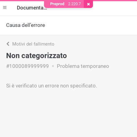
Preprod
2.220.7
Rimuovere il cookie
Documentazione
Causa dell’errore
Motivi del fallimento
Non categorizzato
#1000089999999
Problema temporaneo
Si è verificato un errore non specificato.