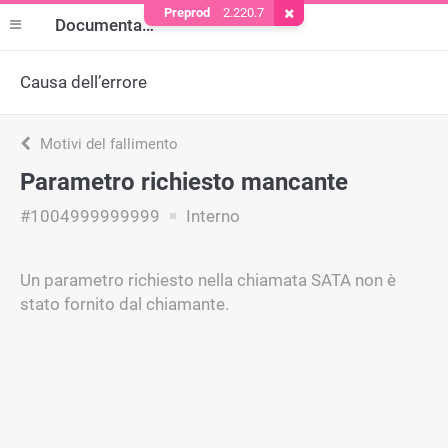
Preprod
2.220.7
Rimuovere il cookie
Documentazione
Causa dell’errore
Motivi del fallimento
Parametro richiesto mancante
#1004999999999
Interno
Un parametro richiesto nella chiamata SATA non è
stato fornito dal chiamante.