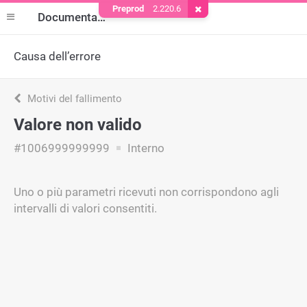
Preprod
2.220.6
Rimuovere il cookie
Documentazione
Causa dell’errore
Motivi del fallimento
Valore non valido
#1006999999999
Interno
Uno o più parametri ricevuti non corrispondono agli
intervalli di valori consentiti.