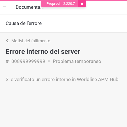
Preprod
2.220.7
Rimuovere il cookie
Documentazione
Causa dell’errore
Motivi del fallimento
Errore interno del server
#1008999999999
Problema temporaneo
Si è verificato un errore interno in Worldline APM Hub.