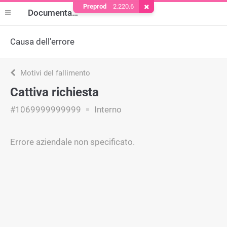
Preprod
2.220.6
Rimuovere il cookie
Documentazione
Causa dell’errore
Motivi del fallimento
Cattiva richiesta
#1069999999999
Interno
Errore aziendale non specificato.