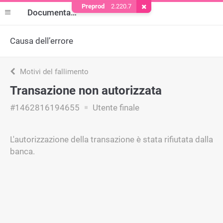
Preprod
2.220.7
Rimuovere il cookie
Documentazione
Causa dell’errore
Motivi del fallimento
Transazione non autorizzata
#1462816194655
Utente finale
L'autorizzazione della transazione è stata rifiutata dalla
banca.