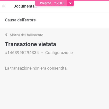
Preprod
2.220.6
Rimuovere il cookie
Documentazione
Causa dell’errore
Motivi del fallimento
Transazione vietata
#1463995294334
Configurazione
La transazione non era consentita.