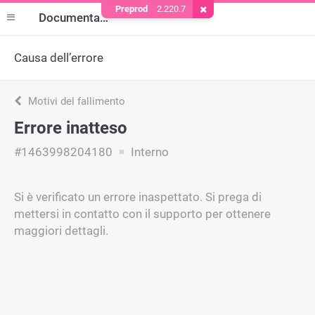
Preprod
2.220.7
Rimuovere il cookie
Documentazione
Causa dell’errore
Motivi del fallimento
Errore inatteso
#1463998204180
Interno
Si è verificato un errore inaspettato. Si prega di
mettersi in contatto con il supporto per ottenere
maggiori dettagli.