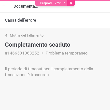
Preprod
2.220.7
Rimuovere il cookie
Documentazione
Causa dell’errore
Motivi del fallimento
Completamento scaduto
#1466501068252
Problema temporaneo
Il periodo di timeout per il completamento della
transazione è trascorso.