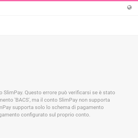
SlimPay. Questo errore può verificarsi se è stato
mento 'BACS', ma il conto SlimPay non supporta
limPay supporta solo lo schema di pagamento
agamento configurato sul proprio conto.