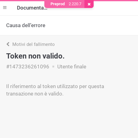
Preprod
2.220.7
Rimuovere il cookie
Documentazione
Causa dell’errore
Motivi del fallimento
Token non valido.
#1473236261096
Utente finale
Il riferimento al token utilizzato per questa
transazione non è valido.