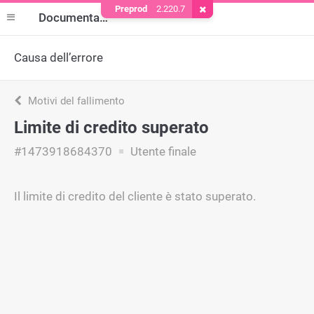
Preprod
2.220.7
Rimuovere il cookie
Documentazione
Causa dell’errore
Motivi del fallimento
Limite di credito superato
#1473918684370
Utente finale
Il limite di credito del cliente è stato superato.