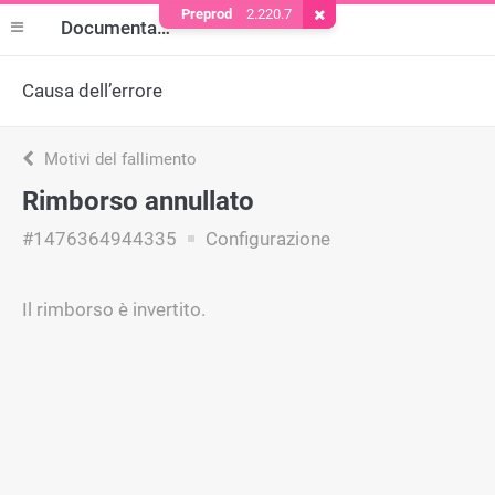
Preprod
2.220.7
Rimuovere il cookie
Documentazione
Causa dell’errore
Motivi del fallimento
Rimborso annullato
#1476364944335
Configurazione
Il rimborso è invertito.