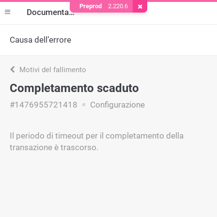
Preprod
2.220.6
Rimuovere il cookie
Documentazione
Causa dell’errore
Motivi del fallimento
Completamento scaduto
#1476955721418
Configurazione
Il periodo di timeout per il completamento della
transazione è trascorso.