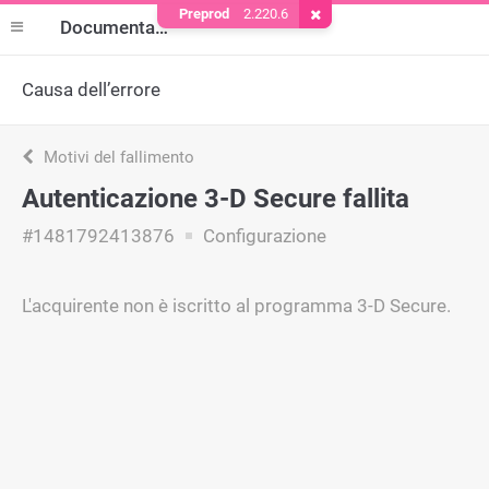
Preprod
2.220.6
Rimuovere il cookie
Documentazione
Causa dell’errore
Motivi del fallimento
Autenticazione 3-D Secure fallita
#1481792413876
Configurazione
L'acquirente non è iscritto al programma 3-D Secure.