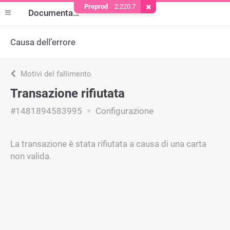
Preprod
2.220.7
Rimuovere il cookie
Documentazione
Causa dell’errore
Motivi del fallimento
Transazione rifiutata
#1481894583995
Configurazione
La transazione è stata rifiutata a causa di una carta
non valida.