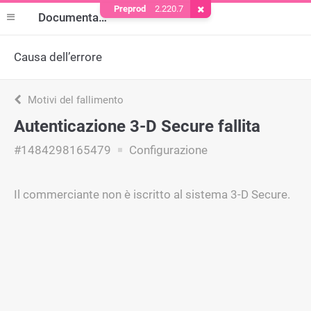
Preprod
2.220.7
Rimuovere il cookie
Documentazione
Causa dell’errore
Motivi del fallimento
Autenticazione 3-D Secure fallita
#1484298165479
Configurazione
Il commerciante non è iscritto al sistema 3-D Secure.