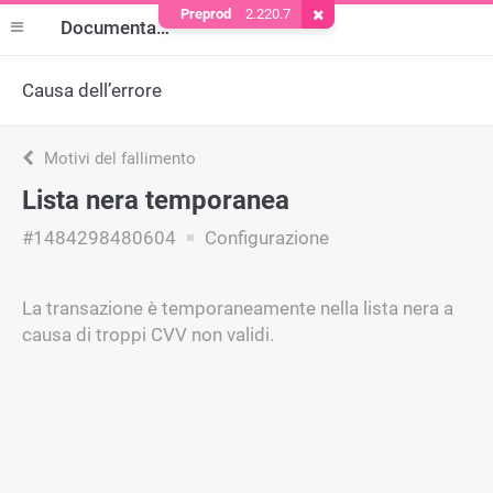
Preprod
2.220.7
Rimuovere il cookie
Documentazione
Causa dell’errore
Motivi del fallimento
Lista nera temporanea
#1484298480604
Configurazione
La transazione è temporaneamente nella lista nera a
causa di troppi CVV non validi.