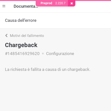
Preprod
2.220.7
Rimuovere il cookie
Documentazione
Causa dell’errore
Motivi del fallimento
Chargeback
#1485416929620
Configurazione
La richiesta è fallita a causa di un chargeback.