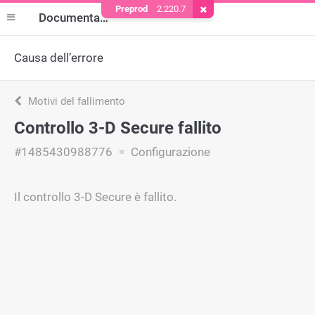
Preprod
2.220.7
Rimuovere il cookie
Documentazione
Causa dell’errore
Motivi del fallimento
Controllo 3-D Secure fallito
#1485430988776
Configurazione
Il controllo 3-D Secure è fallito.