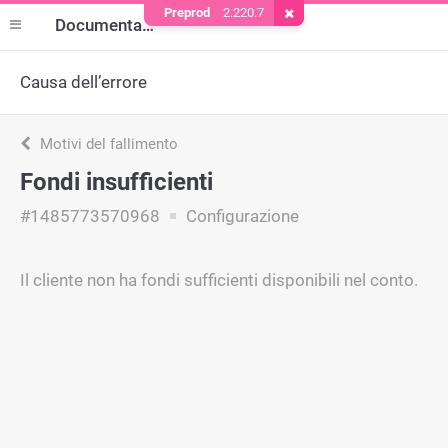
Preprod
2.220.7
Rimuovere il cookie
Documentazione
Causa dell’errore
Motivi del fallimento
Fondi insufficienti
#1485773570968
Configurazione
Il cliente non ha fondi sufficienti disponibili nel conto.