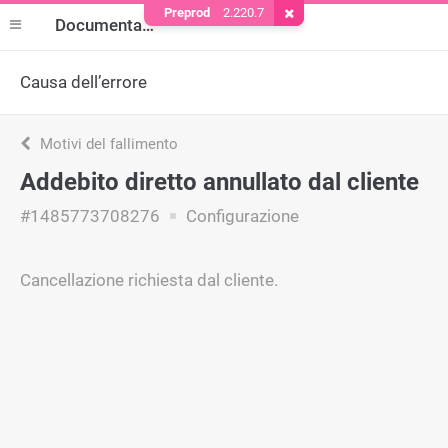
Preprod
2.220.7
Rimuovere il cookie
Documentazione
Causa dell’errore
Motivi del fallimento
Addebito diretto annullato dal cliente
#1485773708276
Configurazione
Cancellazione richiesta dal cliente.