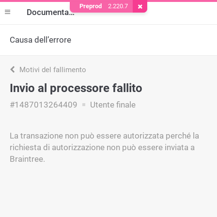
Preprod
2.220.7
Rimuovere il cookie
Documentazione
Causa dell’errore
Motivi del fallimento
Invio al processore fallito
#1487013264409
Utente finale
La transazione non può essere autorizzata perché la
richiesta di autorizzazione non può essere inviata a
Braintree.