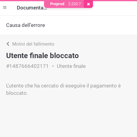
Preprod
2.220.7
Rimuovere il cookie
Documentazione
Causa dell’errore
Motivi del fallimento
Utente finale bloccato
#1487666402171
Utente finale
L'utente che ha cercato di eseguire il pagamento è
bloccato.