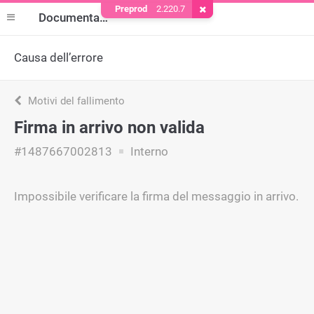
Preprod
2.220.7
Rimuovere il cookie
Documentazione
Causa dell’errore
Motivi del fallimento
Firma in arrivo non valida
#1487667002813
Interno
Impossibile verificare la firma del messaggio in arrivo.