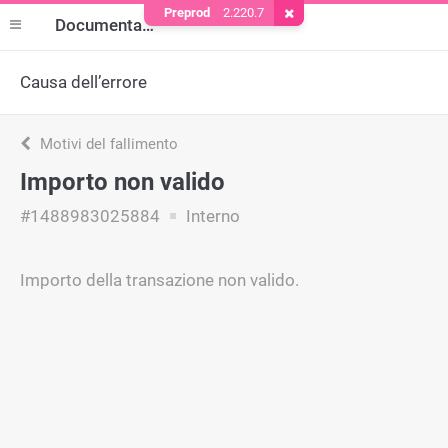
Preprod
2.220.7
Rimuovere il cookie
Documentazione
Causa dell’errore
Motivi del fallimento
Importo non valido
#1488983025884
Interno
Importo della transazione non valido.