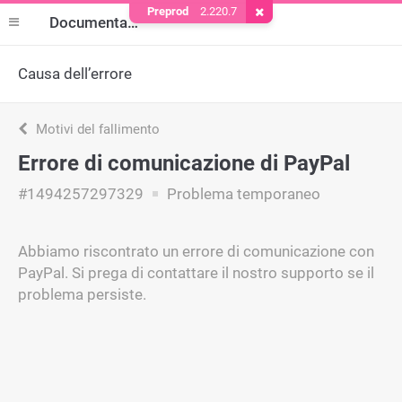
Preprod
2.220.7
Rimuovere il cookie
Documentazione
Causa dell’errore
Motivi del fallimento
Errore di comunicazione di PayPal
#1494257297329
Problema temporaneo
Abbiamo riscontrato un errore di comunicazione con
PayPal. Si prega di contattare il nostro supporto se il
problema persiste.