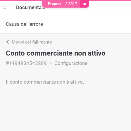
Preprod
2.220.7
Rimuovere il cookie
Documentazione
Causa dell’errore
Motivi del fallimento
Conto commerciante non attivo
#1494934543289
Configurazione
Il conto commerciante non è attivo.