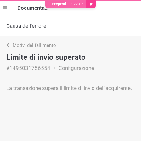
Preprod
2.220.7
Rimuovere il cookie
Documentazione
Causa dell’errore
Motivi del fallimento
Limite di invio superato
#1495031756554
Configurazione
La transazione supera il limite di invio dell'acquirente.