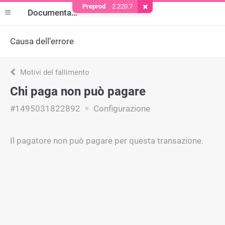
Preprod
2.220.7
Rimuovere il cookie
Documentazione
Causa dell’errore
Motivi del fallimento
Chi paga non può pagare
#1495031822892
Configurazione
Il pagatore non può pagare per questa transazione.