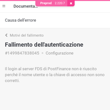
Preprod
2.220.7
Rimuovere il cookie
Documentazione
Causa dell’errore
Motivi del fallimento
Fallimento dell'autenticazione
#1499847838045
Configurazione
Il login al server FDS di PostFinance non è riuscito
perché il nome utente o la chiave di accesso non sono
corretti.