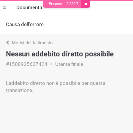
Preprod
2.220.7
Rimuovere il cookie
Documentazione
Causa dell’errore
Motivi del fallimento
Nessun addebito diretto possibile
#1508925637424
Utente finale
L'addebito diretto non è possibile per questa
transazione.