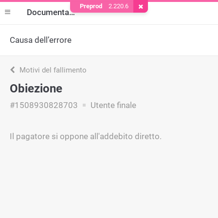
Preprod
2.220.6
Rimuovere il cookie
Documentazione
Causa dell’errore
Motivi del fallimento
Obiezione
#1508930828703
Utente finale
Il pagatore si oppone all'addebito diretto.