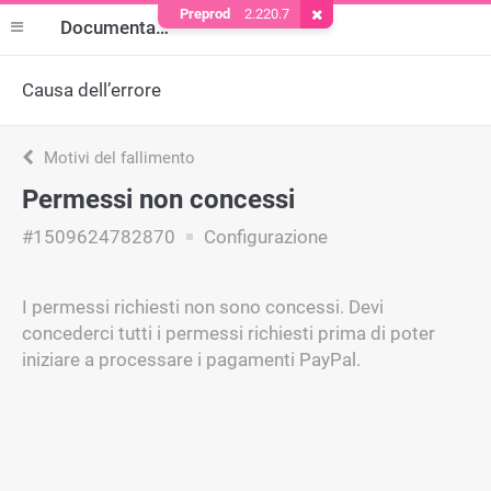
Preprod
2.220.7
Rimuovere il cookie
Documentazione
Causa dell’errore
Motivi del fallimento
Permessi non concessi
#1509624782870
Configurazione
I permessi richiesti non sono concessi. Devi
concederci tutti i permessi richiesti prima di poter
iniziare a processare i pagamenti PayPal.