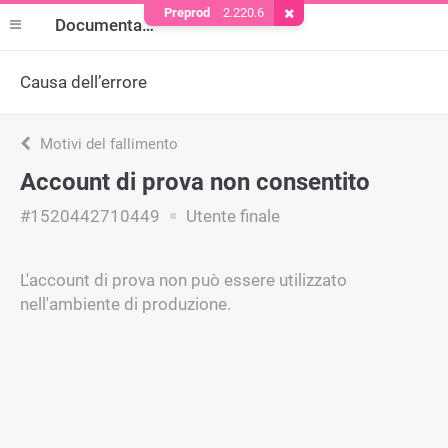
Preprod
2.220.6
Rimuovere il cookie
Documentazione
Causa dell’errore
Motivi del fallimento
Account di prova non consentito
#1520442710449
Utente finale
L'account di prova non può essere utilizzato
nell'ambiente di produzione.