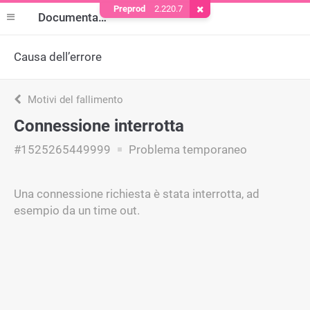
Preprod
2.220.7
Rimuovere il cookie
Documentazione
Causa dell’errore
Motivi del fallimento
Connessione interrotta
#1525265449999
Problema temporaneo
Una connessione richiesta è stata interrotta, ad
esempio da un time out.