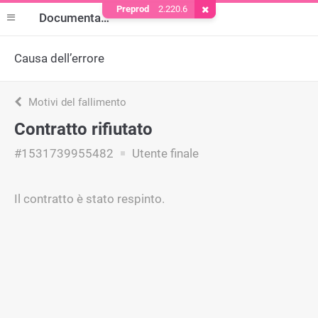
Preprod
2.220.6
Rimuovere il cookie
Documentazione
Causa dell’errore
Motivi del fallimento
Contratto rifiutato
#1531739955482
Utente finale
Il contratto è stato respinto.