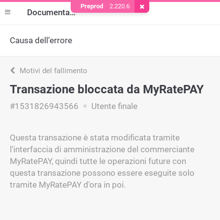
Preprod
2.220.6
Rimuovere il cookie
Documentazione
Causa dell’errore
Motivi del fallimento
Transazione bloccata da MyRatePAY
#1531826943566
Utente finale
Questa transazione è stata modificata tramite
l'interfaccia di amministrazione del commerciante
MyRatePAY, quindi tutte le operazioni future con
questa transazione possono essere eseguite solo
tramite MyRatePAY d'ora in poi.