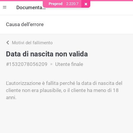
Preprod
2.220.7
Rimuovere il cookie
Documentazione
Causa dell’errore
Motivi del fallimento
Data di nascita non valida
#1532078056209
Utente finale
L'autorizzazione è fallita perché la data di nascita del
cliente non era plausibile, o il cliente ha meno di 18
anni.