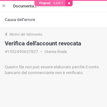
Preprod
2.220.7
Rimuovere il cookie
Documentazione
Causa dell’errore
Motivi del fallimento
Verifica dell'account revocata
#1552490637827
Utente finale
Questo file non può essere elaborato perché il conto
bancario del commerciante non è verificato.