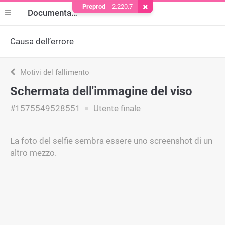
Preprod
2.220.7
Rimuovere il cookie
Documentazione
Causa dell’errore
Motivi del fallimento
Schermata dell'immagine del viso
#1575549528551
Utente finale
La foto del selfie sembra essere uno screenshot di un
altro mezzo.