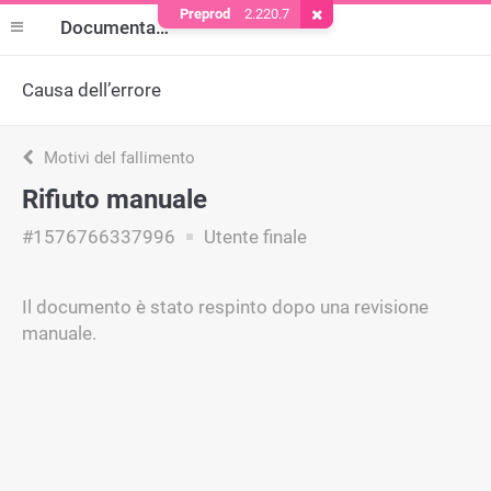
Preprod
2.220.7
Rimuovere il cookie
Documentazione
Causa dell’errore
Motivi del fallimento
Rifiuto manuale
#1576766337996
Utente finale
Il documento è stato respinto dopo una revisione
manuale.