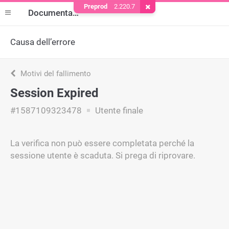
Preprod
2.220.7
Rimuovere il cookie
Documentazione
Causa dell’errore
Motivi del fallimento
Session Expired
#1587109323478
Utente finale
La verifica non può essere completata perché la
sessione utente è scaduta. Si prega di riprovare.