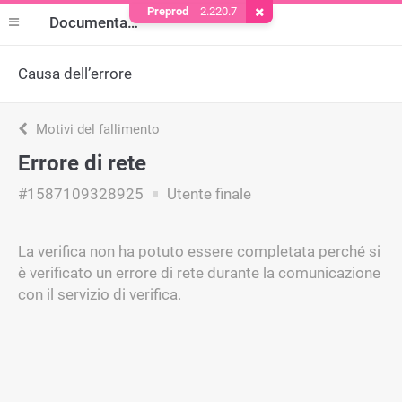
Preprod
2.220.7
Rimuovere il cookie
Documentazione
Causa dell’errore
Motivi del fallimento
Errore di rete
#1587109328925
Utente finale
La verifica non ha potuto essere completata perché si
è verificato un errore di rete durante la comunicazione
con il servizio di verifica.