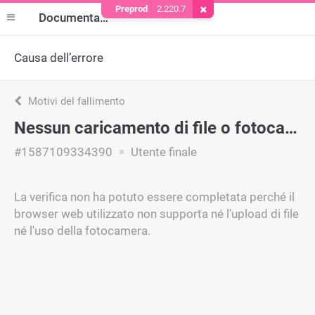
Preprod
2.220.7
Rimuovere il cookie
Documentazione
Causa dell’errore
Motivi del fallimento
Nessun caricamento di file o fotocamera supportati
#1587109334390
Utente finale
La verifica non ha potuto essere completata perché il
browser web utilizzato non supporta né l'upload di file
né l'uso della fotocamera.