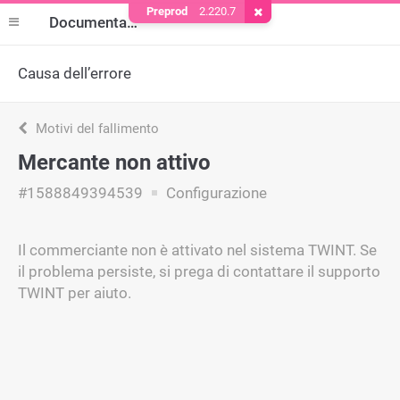
Preprod
2.220.7
Rimuovere il cookie
Documentazione
Causa dell’errore
Motivi del fallimento
Mercante non attivo
#1588849394539
Configurazione
Il commerciante non è attivato nel sistema TWINT. Se
il problema persiste, si prega di contattare il supporto
TWINT per aiuto.