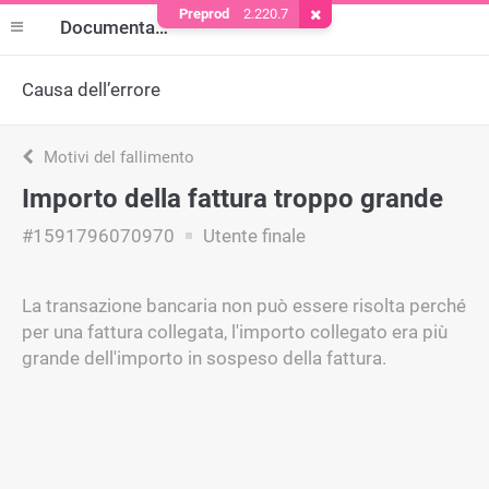
Preprod
2.220.7
Rimuovere il cookie
Documentazione
Causa dell’errore
Motivi del fallimento
Importo della fattura troppo grande
#1591796070970
Utente finale
La transazione bancaria non può essere risolta perché
per una fattura collegata, l'importo collegato era più
grande dell'importo in sospeso della fattura.