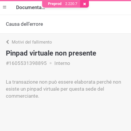
Preprod
2.220.7
Rimuovere il cookie
Documentazione
Causa dell’errore
Motivi del fallimento
Pinpad virtuale non presente
#1605531398895
Interno
La transazione non può essere elaborata perché non
esiste un pinpad virtuale per questa sede del
commerciante.